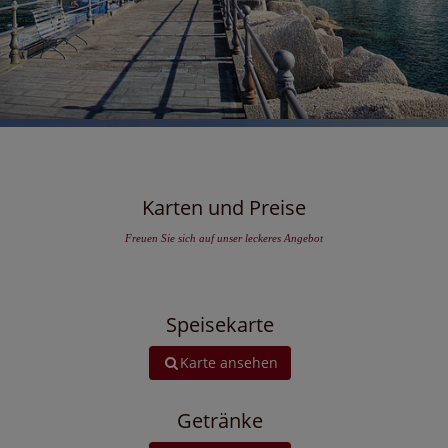
Karten und Preise
Freuen Sie sich auf unser leckeres Angebot
Speisekarte
Karte ansehen
Getränke