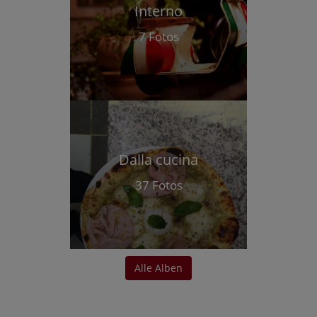
Interno
7 Fotos
Dalla cucina
37 Fotos
Alle Alben