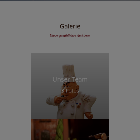
Galerie
Unser gemütliches Ambiente
Unser Team
3 Fotos