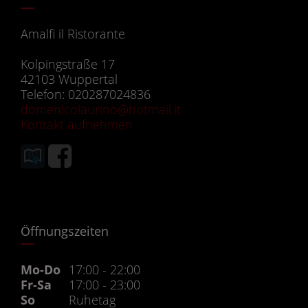
Amalfi il Ristorante
Kolpingstraße 17
42103 Wuppertal
Telefon: 020287024836
domenicolaurino@hotmail.it
Kontakt aufnehmen
Öffnungszeiten
Mo-Do
17:00 - 22:00
Fr-Sa
17:00 - 23:00
So
Ruhetag